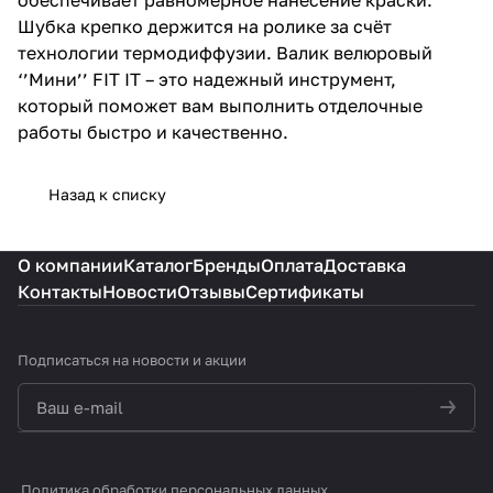
Шубка крепко держится на ролике за счёт
технологии термодиффузии. Валик велюровый
‘’Мини’’ FIT IT – это надежный инструмент,
который поможет вам выполнить отделочные
работы быстро и качественно.
Назад к списку
О компании
Каталог
Бренды
Оплата
Доставка
Контакты
Новости
Отзывы
Сертификаты
Подписаться
на новости и акции
политикой конфиденциальности
Политика обработки персональных данных