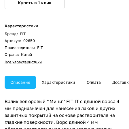
Купить в 1 клик
Характеристики
Бренд
:
FIT
Артикул
:
02650
Производитель
:
FIT
Страна
:
Китай
Все характеристики
Описание
Характеристики
Оплата
Доставк
Валик велюровый ‘’Мини’’ FIT IT с длиной ворса 4
мм предназначен для нанесения лаков и других
защитных покрытий на основе растворителя на
гладкие поверхности. Ворс длиной 4 мм
обеспечивает равномерное нанесение краски.