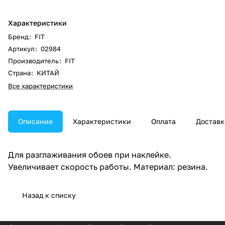
Характеристики
Бренд
:
FIT
Артикул
:
02984
Производитель
:
FIT
Страна
:
КИТАЙ
Все характеристики
Описание
Характеристики
Оплата
Доставк
Для разглаживания обоев при наклейке.
Увеличивает скорость работы. Материал: резина.
Назад к списку