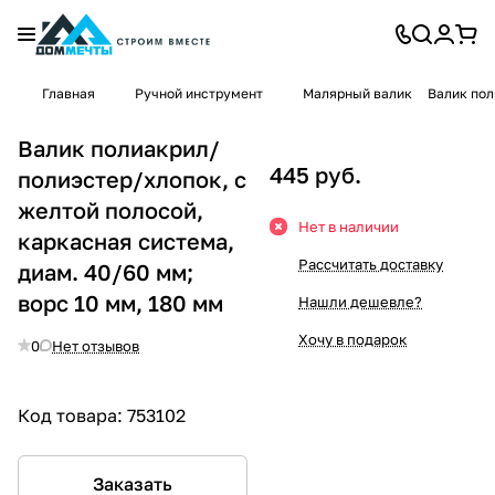
Главная
Ручной инструмент
Малярный валик
Валик пол
Валик полиакрил/
445 руб.
полиэстер/хлопок, с
желтой полосой,
Нет в наличии
каркасная система,
Рассчитать доставку
диам. 40/60 мм;
ворс 10 мм, 180 мм
Нашли дешевле?
Хочу в подарок
0
Нет отзывов
Код товара:
753102
Заказать