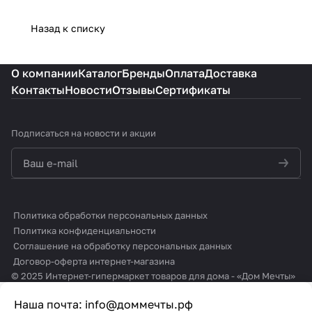
Назад к списку
О компании
Каталог
Бренды
Оплата
Доставка
Контакты
Новости
Отзывы
Сертификаты
Подписаться
на новости и акции
политикой конфиденциальности
Политика обработки персональных данных
Политика конфиденциальности
Соглашение на обработку персональных данных
Договор-оферта интернет-магазина
© 2025 Интернет-гипермаркет товаров для дома - «Дом Мечты»
Наша почта:
info@доммечты.рф