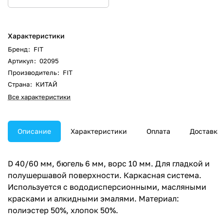
Характеристики
Бренд
:
FIT
Артикул
:
02095
Производитель
:
FIT
Страна
:
КИТАЙ
Все характеристики
Описание
Характеристики
Оплата
Доставк
D 40/60 мм, бюгель 6 мм, ворс 10 мм. Для гладкой и
полушершавой поверхности. Каркасная система.
Используется с вододисперсионными, масляными
красками и алкидными эмалями. Материал:
полиэстер 50%, хлопок 50%.