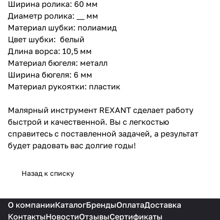
Ширина ролика: 60 мм
Диаметр ролика: __ мм
Материал шубки: полиамид
Цвет шубки: белый
Длина ворса: 10,5 мм
Материал бюгеля: металл
Ширина бюгеля: 6 мм
Материал рукоятки: пластик
Малярный инструмент REXANT сделает работу
быстрой и качественной. Вы с легкостью
справитесь с поставленной задачей, а результат
будет радовать вас долгие годы!
Назад к списку
О компании
Каталог
Бренды
Оплата
Доставка
Контакты
Новости
Отзывы
Сертификаты