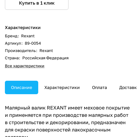
Купить в 1 клик
Характеристики
Бренд
:
Rexant
Артикул
:
89-0054
Производитель
:
Rexant
Страна
:
Российская Федерация
Все характеристики
Описание
Характеристики
Оплата
Доставк
Малярный валик REXANT имеет меховое покрытие
и применяется при производстве малярных работ
в строительстве и декорировании, предназначен
для окраски поверхностей лакокрасочным
составом.