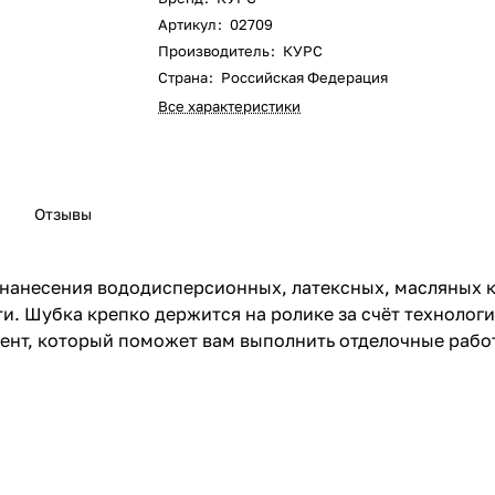
Артикул
:
02709
Производитель
:
КУРС
Страна
:
Российская Федерация
Все характеристики
Отзывы
нанесения вододисперсионных, латексных, масляных кр
и. Шубка крепко держится на ролике за счёт технолог
ент, который поможет вам выполнить отделочные работ