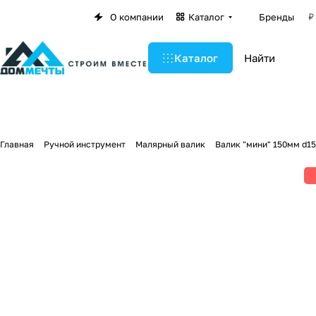
О компании
Каталог
Бренды
Каталог
Главная
Ручной инструмент
Малярный валик
Валик "мини" 150мм d15