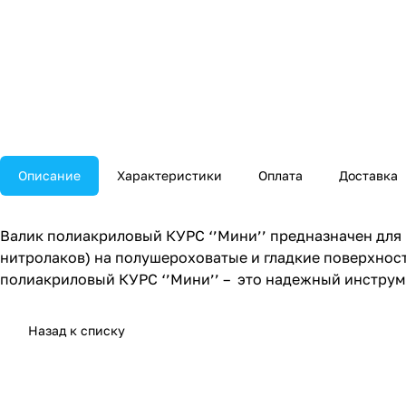
Описание
Характеристики
Оплата
Доставка
Валик полиакриловый КУРС ‘’Мини’’ предназначен для 
нитролаков) на полушероховатые и гладкие поверхност
полиакриловый КУРС ‘’Мини’’ – это надежный инструм
Назад к списку