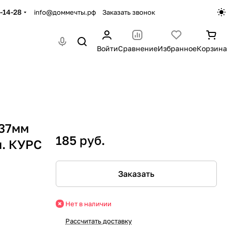
-14-28
info@доммечты.рф
Заказать звонок
Войти
Сравнение
Избранное
Корзина
/37мм
185 руб.
л. КУРС
Заказать
Нет в наличии
Рассчитать доставку