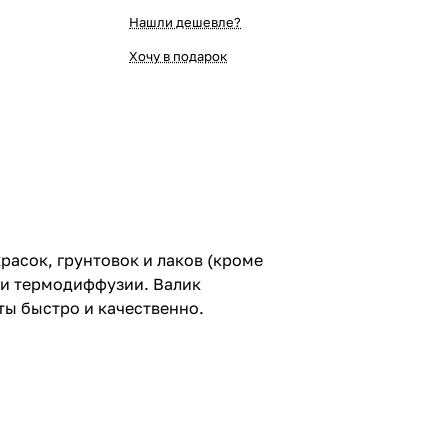
Нашли дешевле?
Хочу в подарок
асок, грунтовок и лаков (кроме
ии термодиффузии. Валик
ы быстро и качественно.