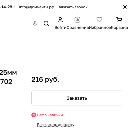
-14-28
info@доммечты.рф
Заказать звонок
Войти
Сравнение
Избранное
Корзина
/25мм
216 руб.
2702
Заказать
Нет в наличии
Рассчитать доставку