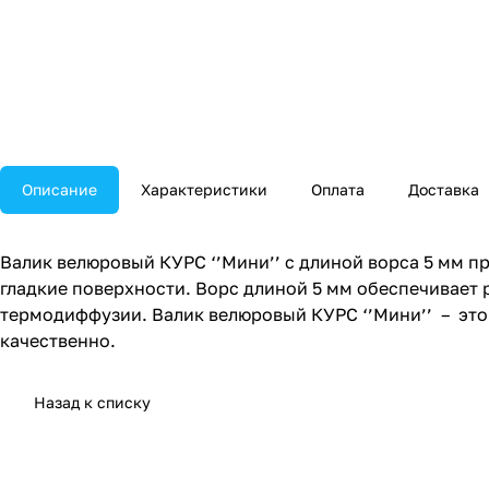
Описание
Характеристики
Оплата
Доставка
Валик велюровый КУРС ‘’Мини’’ с длиной ворса 5 мм п
гладкие поверхности. Ворс длиной 5 мм обеспечивает 
термодиффузии. Валик велюровый КУРС ‘’Мини’’ – эт
качественно.
Назад к списку