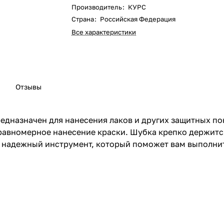
Производитель
:
КУРС
Страна
:
Российская Федерация
Все характеристики
Отзывы
редназначен для нанесения лаков и других защитных по
равномерное нанесение краски. Шубка крепко держится
о надежный инструмент, который поможет вам выполни