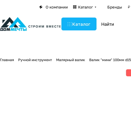
О компании
Каталог
Бренды
Каталог
Главная
Ручной инструмент
Малярный валик
Валик "мини" 100мм d1