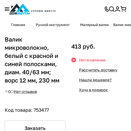
Главная
Ручной инструмент
Малярный валик
Валик мик
Валик
413 руб.
микроволокно,
белый с красной и
Нет в наличии
синей полосками,
Рассчитать доставку
диам. 40/63 мм;
ворс 12 мм, 230 мм
Нашли дешевле?
Хочу в подарок
0
Нет отзывов
Код товара:
753477
Заказать