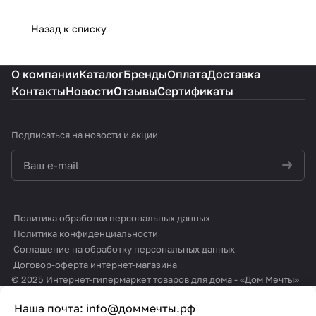
Назад к списку
О компании
Каталог
Бренды
Оплата
Доставка
Контакты
Новости
Отзывы
Сертификаты
Подписаться
на новости и акции
политикой конфиденциальности
Политика обработки персональных данных
Политика конфиденциальности
Соглашение на обработку персональных данных
Договор-оферта интернет-магазина
© 2025 Интернет-гипермаркет товаров для дома - «Дом Мечты»
Наша почта:
info@доммечты.рф