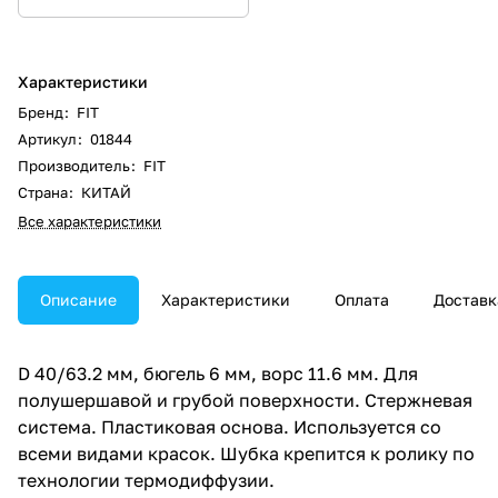
Характеристики
Бренд
:
FIT
Артикул
:
01844
Производитель
:
FIT
Страна
:
КИТАЙ
Все характеристики
Описание
Характеристики
Оплата
Доставк
D 40/63.2 мм, бюгель 6 мм, ворс 11.6 мм. Для
полушершавой и грубой поверхности. Стержневая
система. Пластиковая основа. Используется со
всеми видами красок. Шубка крепится к ролику по
технологии термодиффузии.