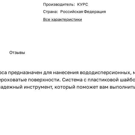
Производитель
:
КУРС
Страна
:
Российская Федерация
Все характеристики
Отзывы
са предназначен для нанесения вододисперсионных, м
шероховатые поверхности. Система с пластиковой шай
 надежный инструмент, который поможет вам выполнит