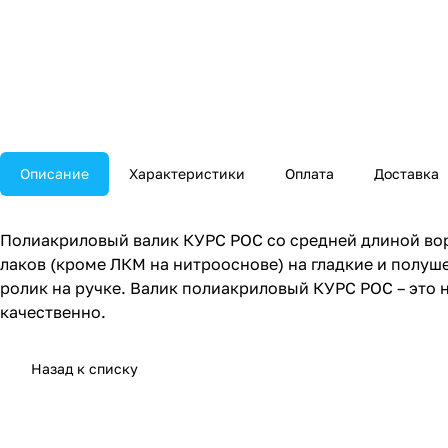
Описание
Характеристики
Оплата
Доставка
Полиакриловый валик КУРС РОС со средней длиной вор
лаков (кроме ЛКМ на нитрооснове) на гладкие и полу
ролик на ручке. Валик полиакриловый КУРС РОС – это
качественно.
Назад к списку