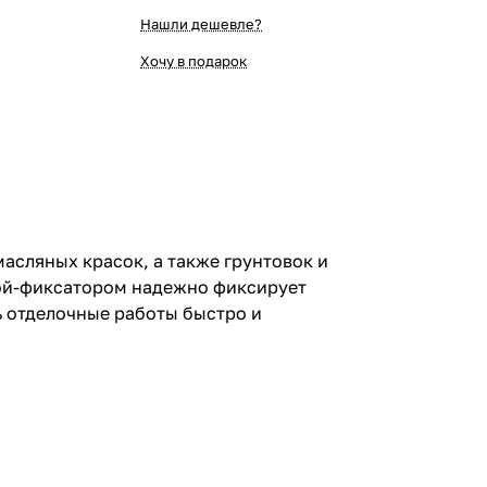
Нашли дешевле?
Хочу в подарок
асляных красок, а также грунтовок и
бой-фиксатором надежно фиксирует
ь отделочные работы быстро и