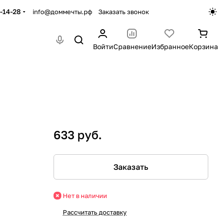
-14-28
info@доммечты.рф
Заказать звонок
Войти
Сравнение
Избранное
Корзина
633 руб.
Заказать
Нет в наличии
Рассчитать доставку