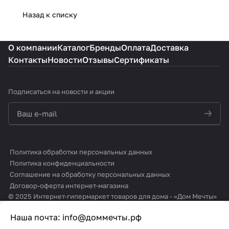
Назад к списку
О компании
Каталог
Бренды
Оплата
Доставка
Контакты
Новости
Отзывы
Сертификаты
Подписаться
на новости и акции
политикой конфиденциальности
Политика обработки персональных данных
Политика конфиденциальности
Соглашение на обработку персональных данных
Договор-оферта интернет-магазина
© 2025 Интернет-гипермаркет товаров для дома - «Дом Мечты»
Наша почта:
info@доммечты.рф