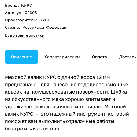
Бренд
:
КУРС
Артикул
:
02606
Производитель
:
КУРС
Страна
:
Российская Федерация
Все характеристики
Описание
Характеристики
Оплата
Доставк
Меховой валик КУРС с длиной ворса 12 мм
предназначен для нанесения вододисперсионных
красок на полушероховатые поверхности. Шубка
из искусственного меха хорошо впитывает и
удерживает лакокрасочные материалы. Меховой
валик КУРС – это надежный инструмент, который
поможет вам выполнить отделочные работы
быстро и качественно.