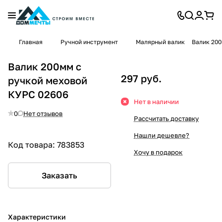
Главная
Ручной инструмент
Малярный валик
Валик 200
Валик 200мм с
297 руб.
ручкой меховой
КУРС 02606
Нет в наличии
0
Нет отзывов
Рассчитать доставку
Нашли дешевле?
Код товара:
783853
Хочу в подарок
Заказать
Характеристики