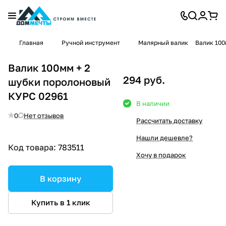
Главная
Ручной инструмент
Малярный валик
Валик 100
Валик 100мм + 2
294 руб.
шубки поролоновый
КУРС 02961
В наличии
0
Нет отзывов
Рассчитать доставку
Нашли дешевле?
Код товара:
783511
Хочу в подарок
В корзину
Купить в 1 клик