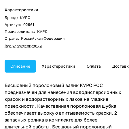
Характеристики
Бренд
:
КУРС
Артикул
:
02961
Производитель
:
КУРС
Страна
:
Российская Федерация
Все характеристики
Описание
Характеристики
Оплата
Доставк
Бесшовный поролоновый валик КУРС РОС
предназначен для нанесения вододисперсионных
красок и водорастворимых лаков на гладкие
поверхности. Качественная поролоновая шубка
обеспечивает высокую впитываемость краски. 2
запасных ролика в комплекте для более
длительной работы. Бесшовный поролоновый