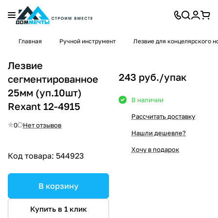
Главная
Ручной инструмент
Лезвие для концелярского н
Лезвие
243 руб./
упак
сегментированное
25мм (уп.10шт)
В наличии
Rexant 12-4915
Рассчитать доставку
0
Нет отзывов
Нашли дешевле?
Хочу в подарок
Код товара:
544923
В корзину
Купить в 1 клик