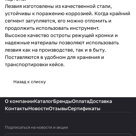
Лезвия изготовлены из качественной стали,
устойчивы к поражению коррозией. Когда крайний
сегмент затупляется, его можно отломить и
продолжить использовать инструмент.
Высокое качество остроты режущей кромки и
надежные материалы позволяют использовать
лезвия как на производстве, так и в быту.
Поставляются в удобном для хранения и
транспортировки кейсе.
Назад к списку
О компании
Каталог
Бренды
Оплата
Доставка
Контакты
Новости
Отзывы
Сертификаты
Подписаться
на новости и акции