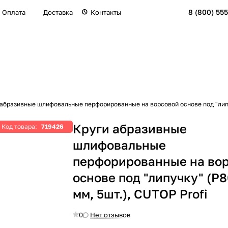
8 (800) 555
Оплата
Доставка
Контакты
абразивные шлифовальные перфорированные на ворсовой основе под "липуч
Круги абразивные
Код товара:
719426
шлифовальные
перфорированные на во
основе под "липучку" (Р8
мм, 5шт.), CUTOP Profi
0
Нет отзывов