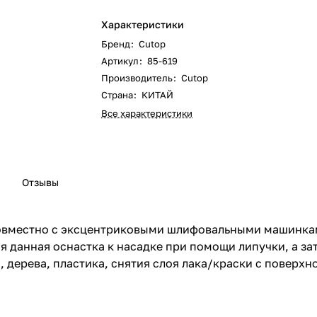
Характеристики
Бренд
:
Cutop
Артикул
:
85-619
Производитель
:
Cutop
Страна
:
КИТАЙ
Все характеристики
Отзывы
вместно с эксцентриковыми шлифовальными машинками
 данная оснастка к насадке при помощи липучки, а зат
 дерева, пластика, снятия слоя лака/краски с поверхн