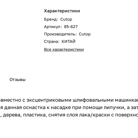
Характеристики
Бренд
:
Cutop
Артикул
:
85-627
Производитель
:
Cutop
Страна
:
КИТАЙ
Все характеристики
Отзывы
вместно с эксцентриковыми шлифовальными машинками
 данная оснастка к насадке при помощи липучки, а зат
 дерева, пластика, снятия слоя лака/краски с поверхн