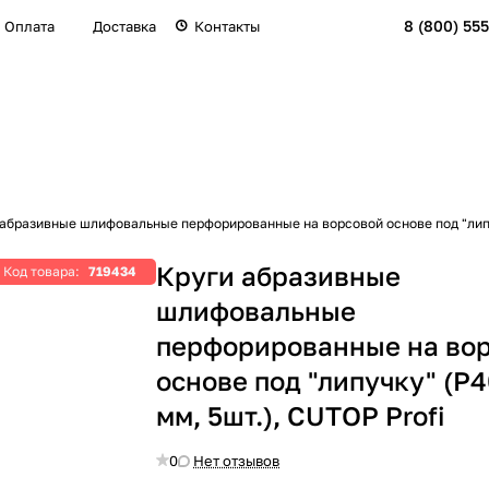
8 (800) 555
Оплата
Доставка
Контакты
абразивные шлифовальные перфорированные на ворсовой основе под "липуч
Круги абразивные
Код товара:
719434
шлифовальные
перфорированные на во
основе под "липучку" (Р4
мм, 5шт.), CUTOP Profi
0
Нет отзывов