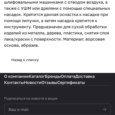
шлифовальными машинками с отводом воздуха, а
также с УШМ или дрелями с помощью специальных
насадок. Крепится данная оснастка к насадке при
помощи липучки, а затем насадка крепится к
инструменту. Предназначен для сухой обработки
изделий из металла, дерева, пластика, снятия слоя
лака/краски с поверхности. Материал: ворсовая
основа, абразив.
Назад к списку
О компании
Каталог
Бренды
Оплата
Доставка
Контакты
Новости
Отзывы
Сертификаты
Подписаться
на новости и акции
политикой конфиденциальности