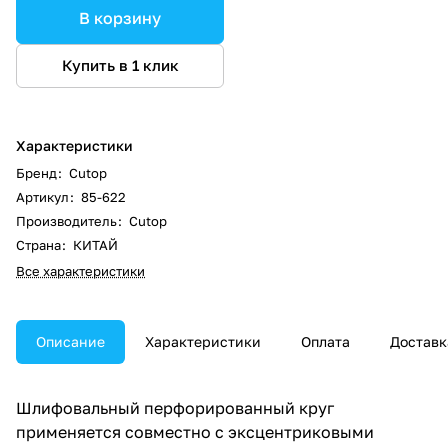
В корзину
Купить в 1 клик
Характеристики
Бренд
:
Cutop
Артикул
:
85-622
Производитель
:
Cutop
Страна
:
КИТАЙ
Все характеристики
Описание
Характеристики
Оплата
Доставк
Шлифовальный перфорированный круг
применяется совместно с эксцентриковыми