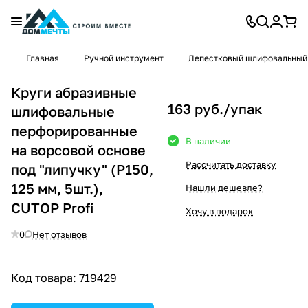
Главная
Ручной инструмент
Лепестковый шлифовальный
Круги абразивные
163 руб./
упак
шлифовальные
перфорированные
В наличии
на ворсовой основе
Рассчитать доставку
под "липучку" (Р150,
125 мм, 5шт.),
Нашли дешевле?
CUTOP Profi
Хочу в подарок
0
Нет отзывов
Код товара:
719429