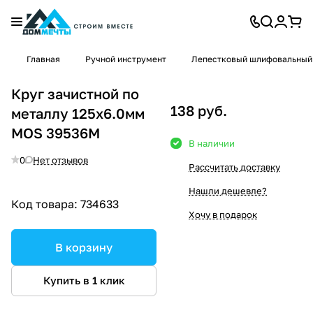
Главная
Ручной инструмент
Лепестковый шлифовальный
Круг зачистной по
138 руб.
металлу 125х6.0мм
MOS 39536М
В наличии
0
Нет отзывов
Рассчитать доставку
Нашли дешевле?
Код товара:
734633
Хочу в подарок
В корзину
Купить в 1 клик