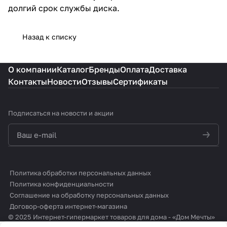
долгий срок службы диска.
Назад к списку
О компании
Каталог
Бренды
Оплата
Доставка
Контакты
Новости
Отзывы
Сертификаты
Подписаться
на новости и акции
политикой конфиденциальности
Политика обработки персональных данных
Политика конфиденциальности
Соглашение на обработку персональных данных
Договор-оферта интернет-магазина
© 2025 Интернет-гипермаркет товаров для дома - «Дом Мечты»