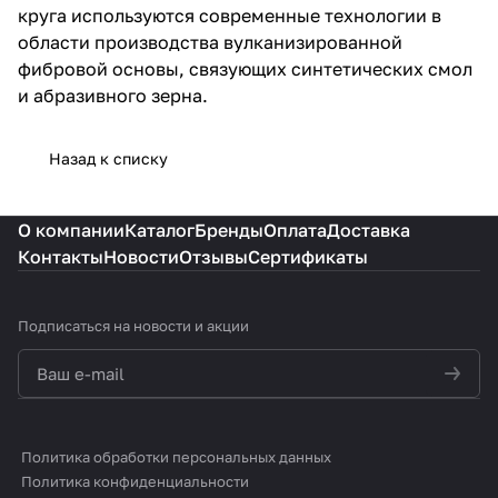
круга используются современные технологии в
области производства вулканизированной
фибровой основы, связующих синтетических смол
и абразивного зерна.
Назад к списку
О компании
Каталог
Бренды
Оплата
Доставка
Контакты
Новости
Отзывы
Сертификаты
Подписаться
на новости и акции
политикой конфиденциальности
Политика обработки персональных данных
Политика конфиденциальности