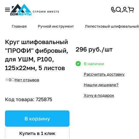
Главная
Ручной инструмент
Лепестковый шлифовальный
Круг шлифовальный
296 руб./
шт
''ПРОФИ'' фибровый,
для УШМ, P100,
В наличии
125х22мм, 5 листов
Рассчитать доставку
0
Нет отзывов
Нашли дешевле?
Хочу в подарок
Код товара:
725875
В корзину
Купить в 1 клик