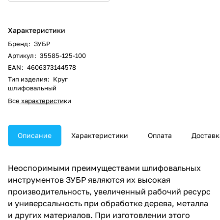
Характеристики
Бренд
:
ЗУБР
Артикул
:
35585-125-100
EAN
:
4606373144578
Тип изделия
:
Круг
шлифовальный
Все характеристики
Описание
Характеристики
Оплата
Доставк
Неоспоримыми преимуществами шлифовальных
инструментов ЗУБР являются их высокая
производительность, увеличенный рабочий ресурс
и универсальность при обработке дерева, металла
и других материалов. При изготовлении этого