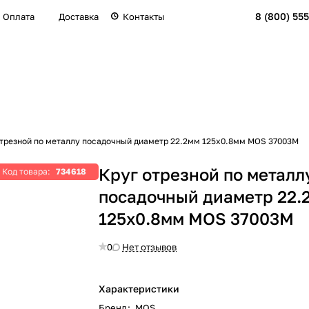
8 (800) 555
Оплата
Доставка
Контакты
отрезной по металлу посадочный диаметр 22.2мм 125х0.8мм MOS 37003М
Круг отрезной по металл
Код товара:
734618
посадочный диаметр 22.
125х0.8мм MOS 37003М
0
Нет отзывов
Характеристики
Бренд
:
MOS