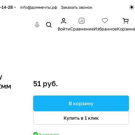
-14-28
info@доммечты.рф
Заказать звонок
Войти
Сравнение
Избранное
Корзина
у
51 руб.
2мм
В корзину
Купить в 1 клик
В наличии