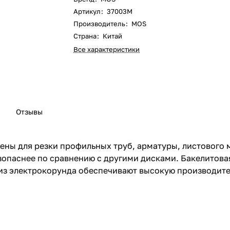
Артикул
:
37003М
Производитель
:
MOS
Страна
:
Китай
Все характеристики
Отзывы
ены для резки профильных труб, арматуры, листового 
паснее по сравнению с другими дисками. Бакелитовая
из электрокорунда обеспечивают высокую производите