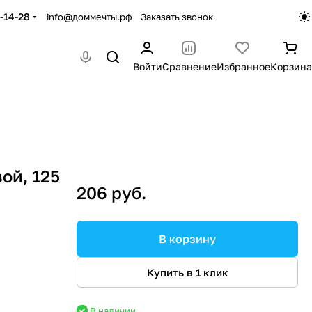
-14-28
info@доммечты.рф
Заказать звонок
Войти
Сравнение
Избранное
Корзина
ой, 125
206 руб.
В корзину
Купить в 1 клик
В наличии