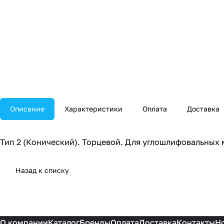
Описание
Характеристики
Оплата
Доставка
Тип 2 (Конический). Торцевой. Для углошлифовальных 
Назад к списку
О компании
Каталог
Бренды
Оплата
Доставка
Контакты
Н