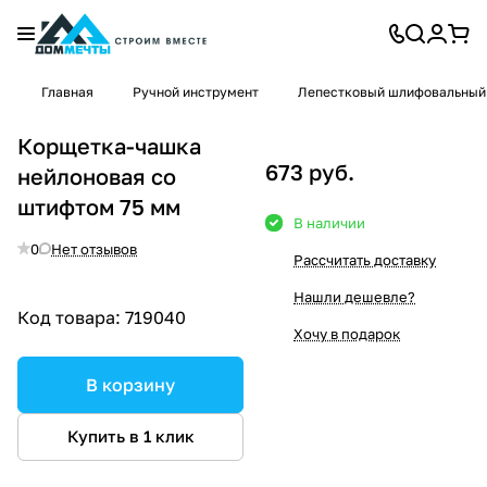
Главная
Ручной инструмент
Лепестковый шлифовальный
Корщетка-чашка
673 руб.
нейлоновая со
штифтом 75 мм
В наличии
0
Нет отзывов
Рассчитать доставку
Нашли дешевле?
Код товара:
719040
Хочу в подарок
В корзину
Купить в 1 клик