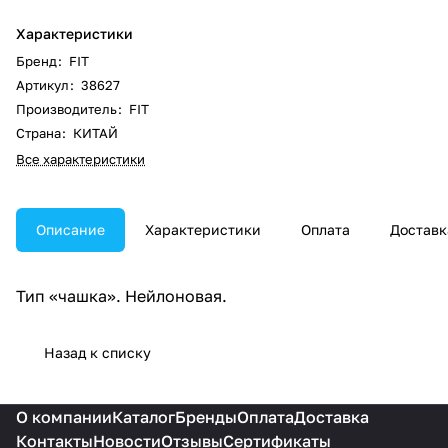
Характеристики
Бренд
:
FIT
Артикул
:
38627
Производитель
:
FIT
Страна
:
КИТАЙ
Все характеристики
Описание
Характеристики
Оплата
Доставк
Тип «чашка». Нейлоновая.
Назад к списку
О компании
Каталог
Бренды
Оплата
Доставка
Контакты
Новости
Отзывы
Сертификаты