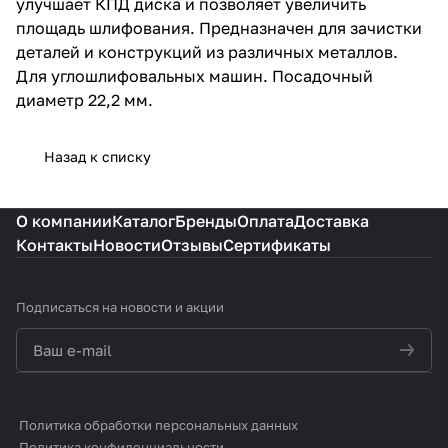
улучшает КПД диска и позволяет увеличить
площадь шлифования. Предназначен для зачистки
деталей и конструкций из различных металлов.
Для углошлифовальных машин. Посадочный
диаметр 22,2 мм.
Назад к списку
О компании
Каталог
Бренды
Оплата
Доставка
Контакты
Новости
Отзывы
Сертификаты
Подписаться
на новости и акции
политикой конфиденциальности
Политика обработки персональных данных
Политика конфиденциальности