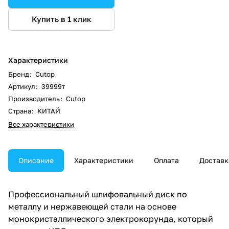
Купить в 1 клик
Характеристики
Бренд
:
Cutop
Артикул
:
39999т
Производитель
:
Cutop
Страна
:
КИТАЙ
Все характеристики
Описание
Характеристики
Оплата
Доставк
Профессиональный шлифовальный диск по
металлу и нержавеющей стали на основе
монокристаллического электрокорунда, который