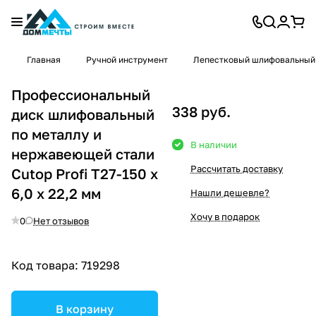
Главная
Ручной инструмент
Лепестковый шлифовальный
Профессиональный
338 руб.
диск шлифовальный
по металлу и
В наличии
нержавеющей стали
Рассчитать доставку
Cutop Profi Т27-150 х
6,0 х 22,2 мм
Нашли дешевле?
Хочу в подарок
0
Нет отзывов
Код товара:
719298
В корзину