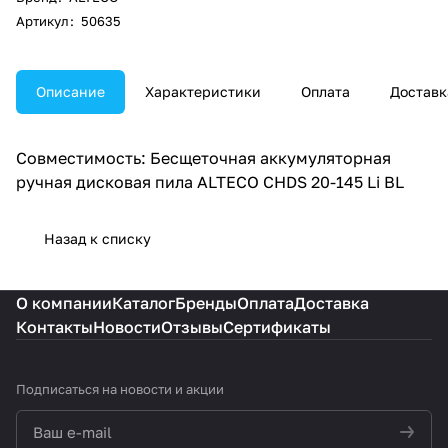
Артикул
:
50635
Описание
Характеристики
Оплата
Доставк
Совместимость: Бесщеточная аккумуляторная
ручная дисковая пила ALTECO CHDS 20-145 Li BL
Назад к списку
О компании
Каталог
Бренды
Оплата
Доставка
Контакты
Новости
Отзывы
Сертификаты
Подписаться
на новости и акции
политикой конфиденциальности