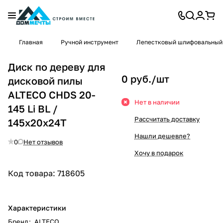
Главная
Ручной инструмент
Лепестковый шлифовальный
Диск по дереву для
0 руб./
шт
дисковой пилы
ALTECO CHDS 20-
Нет в наличии
145 Li BL /
Рассчитать доставку
145x20x24T
Нашли дешевле?
0
Нет отзывов
Хочу в подарок
Код товара:
718605
Характеристики
Бренд
:
ALTECO