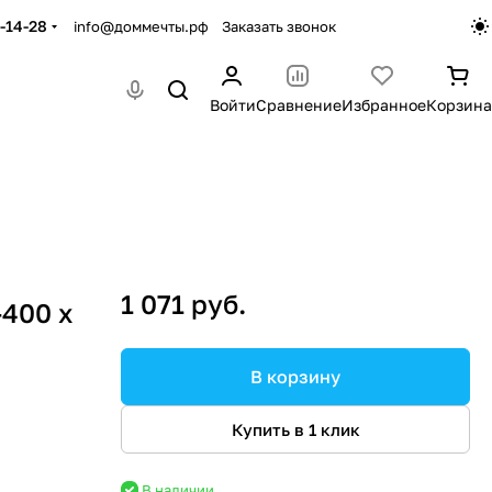
-14-28
info@доммечты.рф
Заказать звонок
Войти
Сравнение
Избранное
Корзина
1 071 руб.
-400 х
В корзину
Купить в 1 клик
В наличии