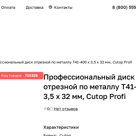
8 (800) 555
Оплата
Доставка
Контакты
сиональный диск отрезной по металлу Т41-400 х 3,5 х 32 мм, Cutop Profi
Профессиональный диск
Код товара:
719328
отрезной по металлу Т41
3,5 х 32 мм, Cutop Profi
0
Нет отзывов
Характеристики
Бренд
:
Cutop