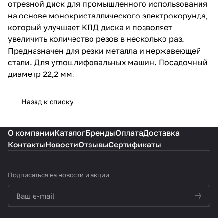
отрезной диск для промышленного использования
на основе монокристаллического электрокорунда,
который улучшает КПД диска и позволяет
увеличить количество резов в несколько раз.
Предназначен для резки металла и нержавеющей
стали. Для углошлифовальных машин. Посадочный
диаметр 22,2 мм.
Назад к списку
О компании
Каталог
Бренды
Оплата
Доставка
Контакты
Новости
Отзывы
Сертификаты
Подписаться
на новости и акции
политикой конфиденциальности