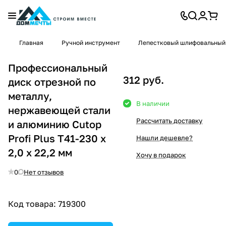
Главная
Ручной инструмент
Лепестковый шлифовальный
Профессиональный
312 руб.
диск отрезной по
металлу,
В наличии
нержавеющей стали
Рассчитать доставку
и алюминию Cutop
Profi Plus Т41-230 х
Нашли дешевле?
2,0 х 22,2 мм
Хочу в подарок
0
Нет отзывов
Код товара:
719300