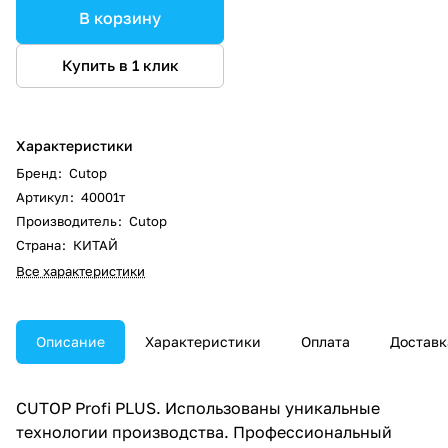
В корзину
Купить в 1 клик
Характеристики
Бренд
:
Cutop
Артикул
:
40001т
Производитель
:
Cutop
Страна
:
КИТАЙ
Все характеристики
Описание
Характеристики
Оплата
Доставк
CUTOP Profi PLUS. Использованы уникальные
технологии производства. Профессиональный