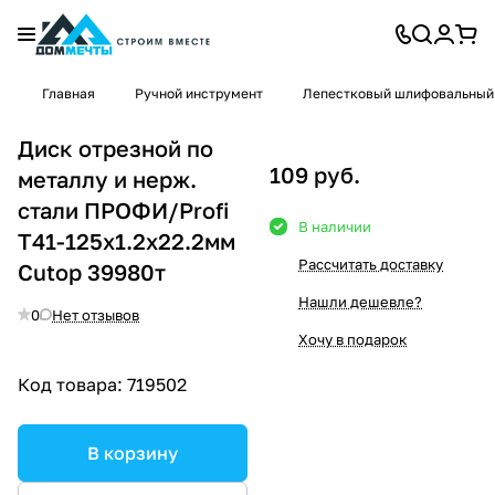
Главная
Ручной инструмент
Лепестковый шлифовальный
Диск отрезной по
109 руб.
металлу и нерж.
стали ПРОФИ/Profi
В наличии
Т41-125х1.2х22.2мм
Рассчитать доставку
Cutop 39980т
Нашли дешевле?
0
Нет отзывов
Хочу в подарок
Код товара:
719502
В корзину