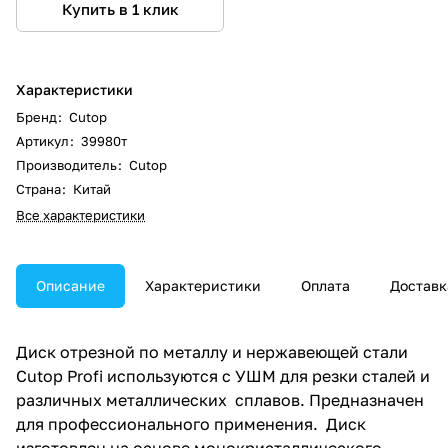
Купить в 1 клик
Характеристики
Бренд
:
Cutop
Артикул
:
39980т
Производитель
:
Cutop
Страна
:
Китай
Все характеристики
Описание
Характеристики
Оплата
Доставк
Диск отрезной по металлу и нержавеющей стали
Cutop Profi используются с УШМ для резки сталей и
различных металлических сплавов. Предназначен
для профессионального применения. Диск
изготовлен на основе монокристаллического