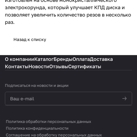
электрокорунда, который улучшает КПД диска и
позволяет увеличить количество резов в несколько
раз.
Назад к списку
О компании
Каталог
Бренды
Оплата
Доставка
Контакты
Новости
Отзывы
Сертификаты
Подписаться
на новости и акции
политикой конфиденциальности
Политика обработки персональных данных
Политика конфиденциальности
Соглашение на обработку персональных данных