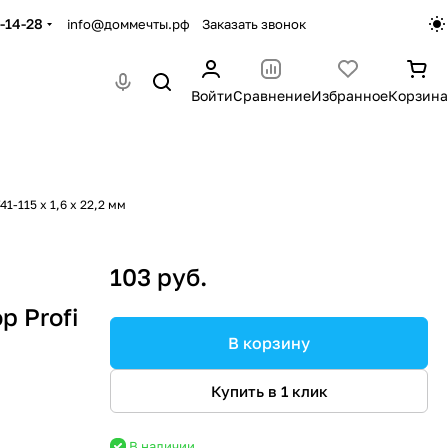
-14-28
info@доммечты.рф
Заказать звонок
Войти
Сравнение
Избранное
Корзина
-115 х 1,6 х 22,2 мм
103 руб.
 Profi
В корзину
Купить в 1 клик
В наличии