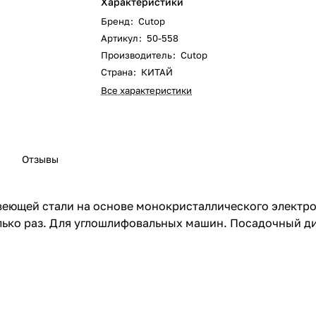
Характеристики
Бренд
:
Cutop
Артикул
:
50-558
Производитель
:
Cutop
Страна
:
КИТАЙ
Все характеристики
Отзывы
веющей стали на основе монокристаллического электр
олько раз. Для углошлифовальных машин. Посадочный ди