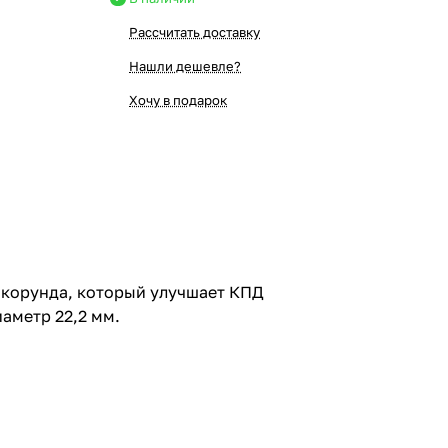
Рассчитать доставку
Нашли дешевле?
Хочу в подарок
окорунда, который улучшает КПД
аметр 22,2 мм.