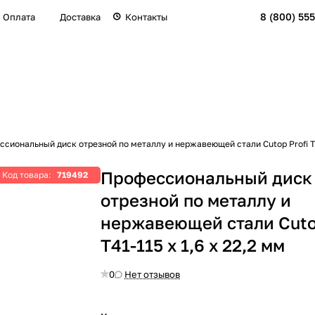
8 (800) 555
Оплата
Доставка
Контакты
сиональный диск отрезной по металлу и нержавеющей стали Cutop Profi Т41
Профессиональный диск
Код товара:
719492
отрезной по металлу и
нержавеющей стали Cutop
Т41-115 х 1,6 х 22,2 мм
0
Нет отзывов