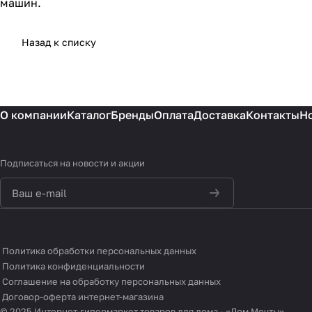
машин.
Назад к списку
О компании
Каталог
Бренды
Оплата
Доставка
Контакты
Н
Подписаться
на новости и акции
политикой
конфиденциальности
Политика обработки персональных данных
Политика конфиденциальности
Соглашение на обработку персональных данных
Договор-оферта интернет-магазина
© 2025 Интернет-гипермаркет товаров для дома - «Дом Мечты»