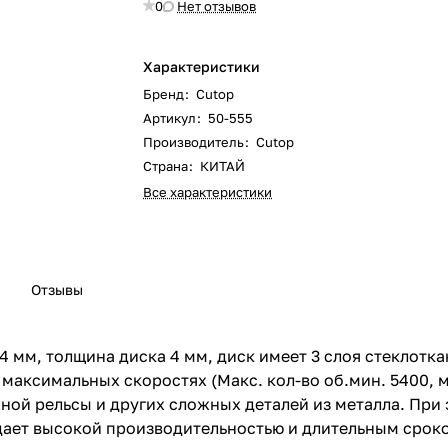
0
Нет отзывов
Характеристики
Бренд
:
Cutop
Артикул
:
50-555
Производитель
:
Cutop
Страна
:
КИТАЙ
Все характеристики
Отзывы
 мм, толщина диска 4 мм, диск имеет 3 слоя стеклотк
максимальных скоростях (Макс. кол-во об.мин. 5400, 
ной рельсы и других сложных деталей из металла. При
дает высокой производительностью и длительным сроко