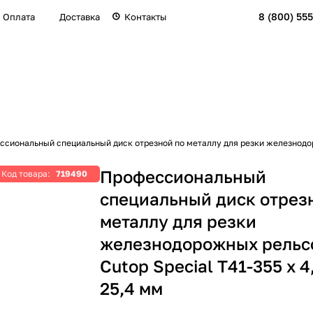
8 (800) 555
Оплата
Доставка
Контакты
сиональный специальный диск отрезной по металлу для резки железнодоро
Профессиональный
Код товара:
719490
специальный диск отрез
металлу для резки
железнодорожных рельс
Cutop Special Т41-355 х 4
25,4 мм