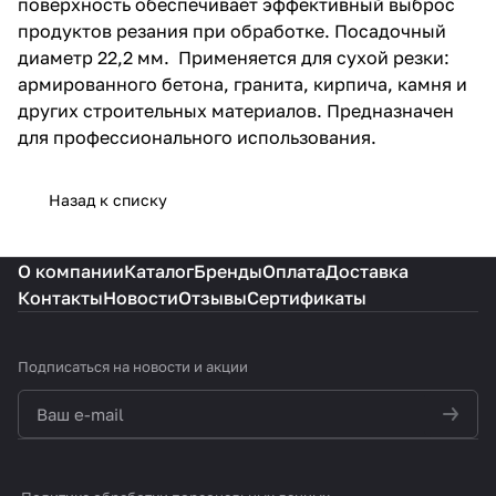
поверхность обеспечивает эффективный выброс
продуктов резания при обработке. Посадочный
диаметр 22,2 мм. Применяется для сухой резки:
армированного бетона, гранита, кирпича, камня и
других строительных материалов. Предназначен
для профессионального использования.
Назад к списку
О компании
Каталог
Бренды
Оплата
Доставка
Контакты
Новости
Отзывы
Сертификаты
Подписаться
на новости и акции
политикой конфиденциальности