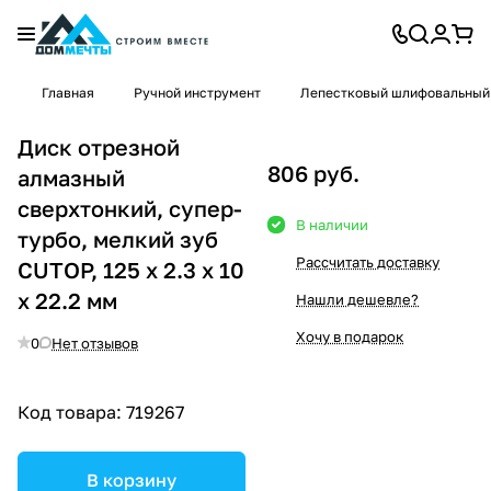
Главная
Ручной инструмент
Лепестковый шлифовальный
Диск отрезной
806 руб.
алмазный
сверхтонкий, супер-
В наличии
турбо, мелкий зуб
Рассчитать доставку
CUTOP, 125 x 2.3 x 10
x 22.2 мм
Нашли дешевле?
Хочу в подарок
0
Нет отзывов
Код товара:
719267
В корзину