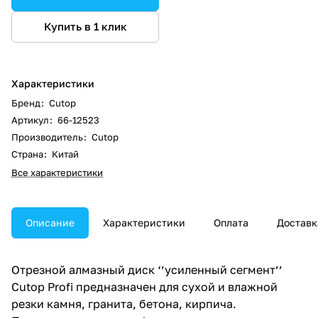
Купить в 1 клик
Характеристики
Бренд
:
Cutop
Артикул
:
66-12523
Производитель
:
Cutop
Страна
:
Китай
Все характеристики
Описание
Характеристики
Оплата
Доставк
Отрезной алмазный диск ‘’усиленный сегмент’’
Cutop Profi предназначен для сухой и влажной
резки камня, гранита, бетона, кирпича.