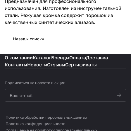
Предназначен для профессионального
использования. Изготовлен из инструментальной
стали. Режущая кромка содержит порошок из
качественных синтетических алмазов.
Назад к списку
О компании
Каталог
Бренды
Оплата
Доставка
Контакты
Новости
Отзывы
Сертификаты
Подписаться
на новости и акции
политикой конфиденциальности
Политика обработки персональных данных
Политика конфиденциальности
Соглашение на обработку персональных данных