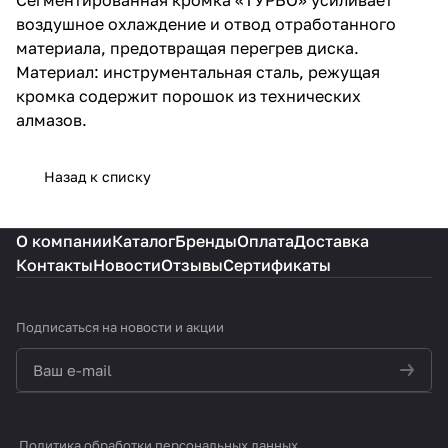
воздушное охлаждение и отвод отработанного
материала, предотвращая перегрев диска.
Материал: инструментальная сталь, режущая
кромка содержит порошок из технических
алмазов.
Назад к списку
О компании
Каталог
Бренды
Оплата
Доставка
Контакты
Новости
Отзывы
Сертификаты
Подписаться
на новости и акции
политикой конфиденциальности
Политика обработки персональных данных