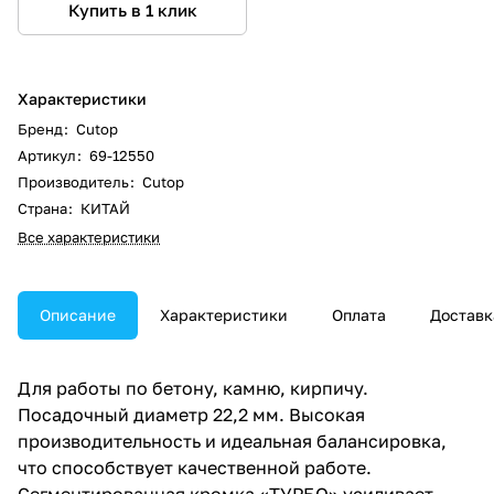
Купить в 1 клик
Характеристики
Бренд
:
Cutop
Артикул
:
69-12550
Производитель
:
Cutop
Страна
:
КИТАЙ
Все характеристики
Описание
Характеристики
Оплата
Доставк
Для работы по бетону, камню, кирпичу.
Посадочный диаметр 22,2 мм. Высокая
производительность и идеальная балансировка,
что способствует качественной работе.
Сегментированная кромка «ТУРБО» усиливает