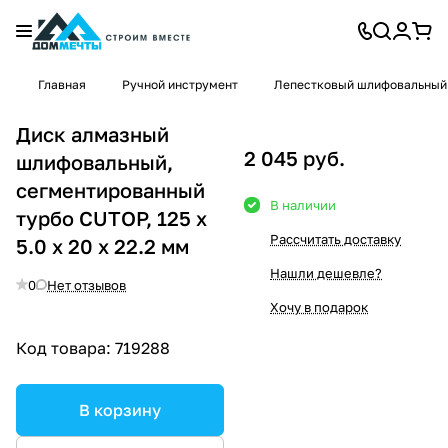
Главная
Ручной инструмент
Лепестковый шлифовальный
Диск алмазный
2 045 руб.
шлифовальный,
сегментированный
В наличии
турбо CUTOP, 125 x
Рассчитать доставку
5.0 x 20 x 22.2 мм
Нашли дешевле?
0
Нет отзывов
Хочу в подарок
Код товара:
719288
В корзину