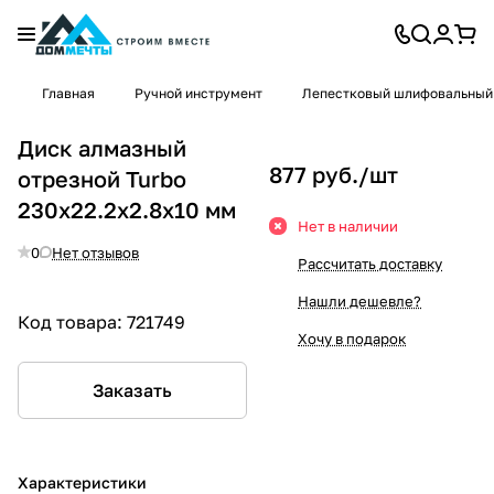
Главная
Ручной инструмент
Лепестковый шлифовальный
Диск алмазный
877 руб./
шт
отрезной Turbo
230x22.2x2.8x10 мм
Нет в наличии
0
Нет отзывов
Рассчитать доставку
Нашли дешевле?
Код товара:
721749
Хочу в подарок
Заказать
Характеристики