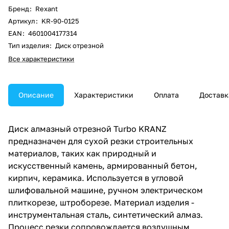
Бренд
:
Rexant
Артикул
:
KR-90-0125
EAN
:
4601004177314
Тип изделия
:
Диск отрезной
Все характеристики
Описание
Характеристики
Оплата
Доставк
Диск алмазный отрезной Turbo KRANZ
предназначен для сухой резки строительных
материалов, таких как природный и
искусственный камень, армированный бетон,
кирпич, керамика. Используется в угловой
шлифовальной машине, ручном электрическом
плиткорезе, штроборезе. Материал изделия -
инструментальная сталь, синтетический алмаз.
Процесс резки сопровождается воздушным