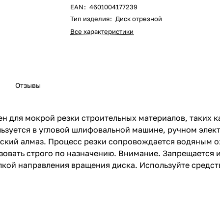
EAN
:
4601004177239
Тип изделия
:
Диск отрезной
Все характеристики
Отзывы
н для мокрой резки строительных материалов, таких 
льзуется в угловой шлифовальной машине, ручном элек
ческий алмаз. Процесс резки сопровождается водяным 
зовать строго по назначению. Внимание. Запрещается 
елкой направления вращения диска. Используйте средс