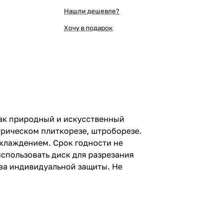
Нашли дешевле?
Хочу в подарок
как природный и искусственный
трическом плиткорезе, штроборезе.
охлаждением. Срок годности не
использовать диск для разрезания
тва индивидуальной защиты. Не