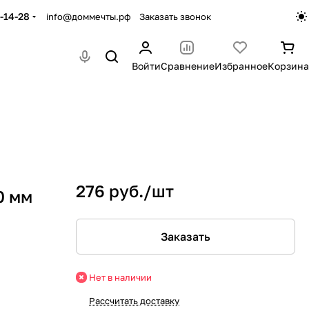
-14-28
info@доммечты.рф
Заказать звонок
Войти
Сравнение
Избранное
Корзина
276 руб./
шт
0 мм
Заказать
Нет в наличии
Рассчитать доставку