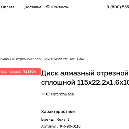
8 (800) 555
Оплата
Доставка
Контакты
алмазный отрезной сплошной 115x22.2x1.6x10 мм
Диск алмазный отрезной
Код товара:
723304
сплошной 115x22.2x1.6x1
0
Нет отзывов
Характеристики
Бренд
:
Rexant
Артикул
:
KR-90-0110