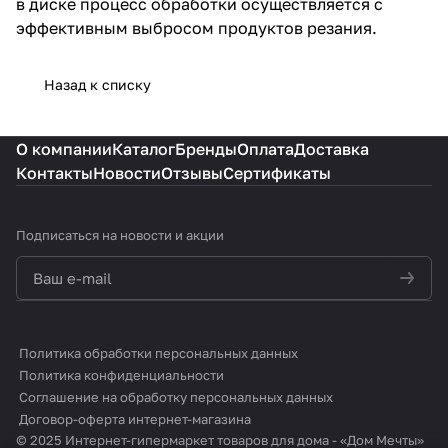
в диске процесс обработки осуществляется с
эффективным выбросом продуктов резания.
Назад к списку
О компании
Каталог
Бренды
Оплата
Доставка
Контакты
Новости
Отзывы
Сертификаты
Подписаться
на новости и акции
политикой конфиденциальности
Политика обработки персональных данных
Политика конфиденциальности
Соглашение на обработку персональных данных
Договор-оферта интернет-магазина
© 2025 Интернет-гипермаркет товаров для дома - «Дом Мечты»