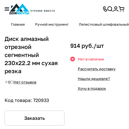
Главная
Ручной инструмент
Лепестковый шлифовальный
Диск алмазный
914 руб./
шт
отрезной
сегментный
Нет в наличии
230х22.2 мм сухая
Рассчитать доставку
резка
Нашли дешевле?
0
Нет отзывов
Хочу в подарок
Код товара:
720933
Заказать