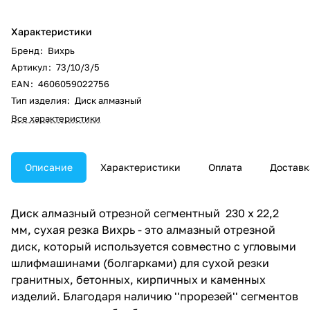
Характеристики
Бренд
:
Вихрь
Артикул
:
73/10/3/5
EAN
:
4606059022756
Тип изделия
:
Диск алмазный
Все характеристики
Описание
Характеристики
Оплата
Доставк
Диск алмазный отрезной сегментный 230 х 22,2
мм, сухая резка Вихрь - это алмазный отрезной
диск, который используется совместно с угловыми
шлифмашинами (болгарками) для сухой резки
гранитных, бетонных, кирпичных и каменных
изделий. Благодаря наличию ''прорезей'' сегментов