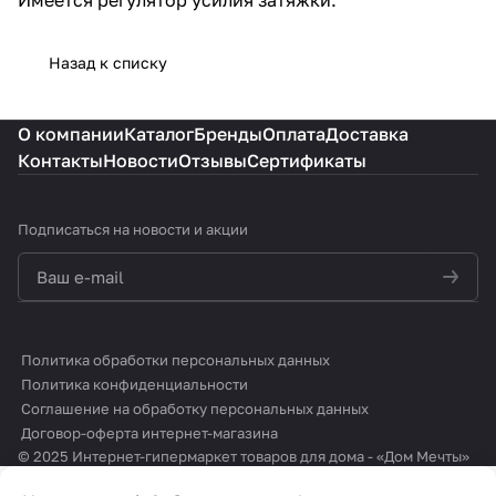
Назад к списку
О компании
Каталог
Бренды
Оплата
Доставка
Контакты
Новости
Отзывы
Сертификаты
Подписаться
на новости и акции
политикой конфиденциальности
Политика обработки персональных данных
Политика конфиденциальности
Соглашение на обработку персональных данных
Договор-оферта интернет-магазина
© 2025 Интернет-гипермаркет товаров для дома - «Дом Мечты»