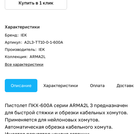
Купить в 1 клик
Характеристики
Бренд
:
IEK
Артикул
:
A2L3-TT10-0-1-600A
Производитель
:
IEK
Коллекция
:
ARMA2L
Все характеристики
Описание
Характеристики
Оплата
Доставк
Пистолет ПКХ-600A серии ARMA2L 3 предназначен
для быстрой стяжки и обрезки кабельных хомутов.
Применяется для нейлоновых хомутов.
Автоматическая обрезка кабельного хомута.
Имеется регулятор усилия затяжки.