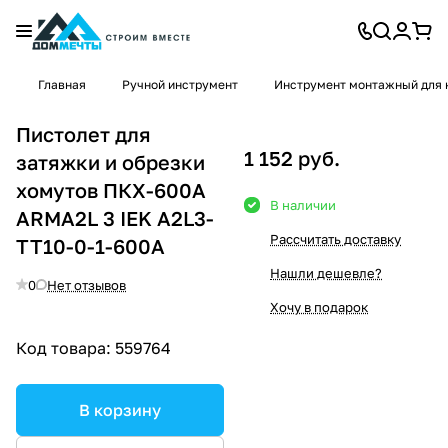
Главная
Ручной инструмент
Инструмент монтажный для 
Пистолет для
1 152 руб.
затяжки и обрезки
хомутов ПКХ-600A
В наличии
ARMA2L 3 IEK A2L3-
Рассчитать доставку
TT10-0-1-600A
Нашли дешевле?
0
Нет отзывов
Хочу в подарок
Код товара:
559764
В корзину