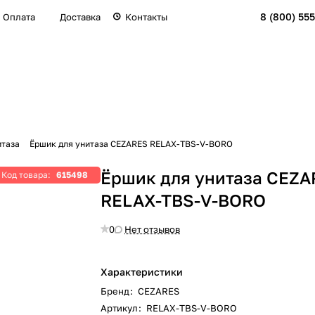
8 (800) 555
Оплата
Доставка
Контакты
итаза
Ёршик для унитаза CEZARES RELAX-TBS-V-BORO
Ёршик для унитаза CEZA
Код товара:
615498
RELAX-TBS-V-BORO
0
Нет отзывов
Характеристики
Бренд
:
CEZARES
Артикул
:
RELAX-TBS-V-BORO