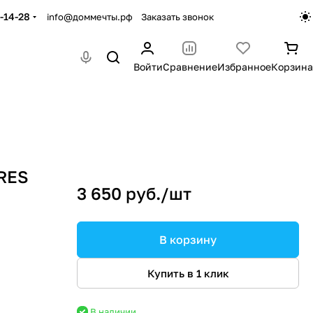
-14-28
info@доммечты.рф
Заказать звонок
Войти
Сравнение
Избранное
Корзина
RES
3 650 руб./
шт
В корзину
Купить в 1 клик
В наличии