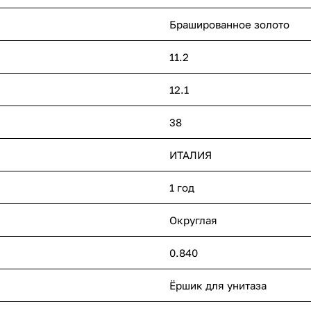
Брашированное золото
11.2
12.1
38
ИТАЛИЯ
1 год
Округлая
0.840
Ёршик для унитаза