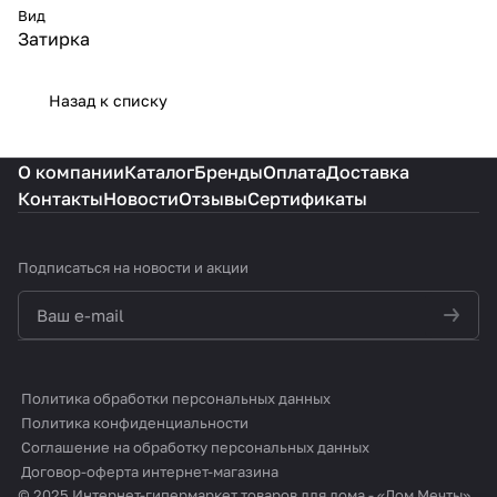
Вид
Затирка
Назад к списку
О компании
Каталог
Бренды
Оплата
Доставка
Контакты
Новости
Отзывы
Сертификаты
Подписаться
на новости и акции
политикой конфиденциальности
Политика обработки персональных данных
Политика конфиденциальности
Соглашение на обработку персональных данных
Договор-оферта интернет-магазина
© 2025 Интернет-гипермаркет товаров для дома - «Дом Мечты»