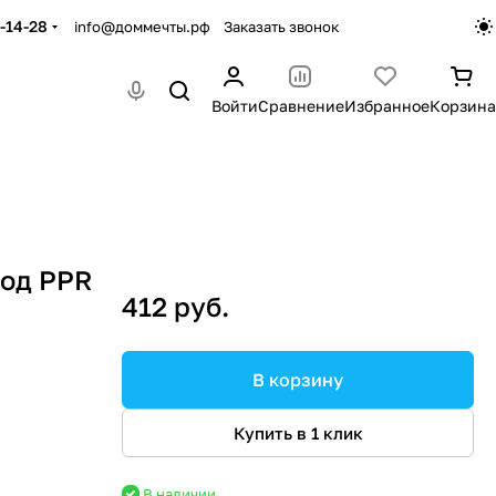
-14-28
info@доммечты.рф
Заказать звонок
Войти
Сравнение
Избранное
Корзина
ход PPR
412 руб.
В корзину
Купить в 1 клик
В наличии