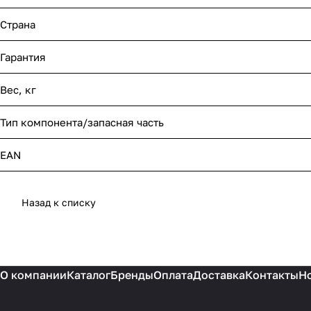
Страна
Гарантия
Вес, кг
Тип компонента/запасная часть
EAN
Назад к списку
О компании
Каталог
Бренды
Оплата
Доставка
Контакты
Н