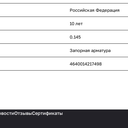
Российская Федерация
10 лет
0.145
Запорная арматура
4640014217498
овости
Отзывы
Сертификаты