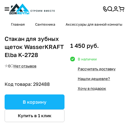
Главная
Сантехника
Аксессуары для ванной комнаты
Стакан для зубных
1 450 руб.
щеток WasserKRAFT
Elba K-2728
В наличии
0
Нет отзывов
Рассчитать доставку
Нашли дешевле?
Код товара:
292488
Хочу в подарок
В корзину
Купить в 1 клик