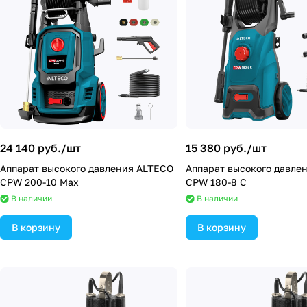
24 140 руб./
шт
15 380 руб./
шт
Аппарат высокого давления ALTECO
Аппарат высокого давле
CPW 200-10 Max
CPW 180-8 C
В наличии
В наличии
В корзину
В корзину