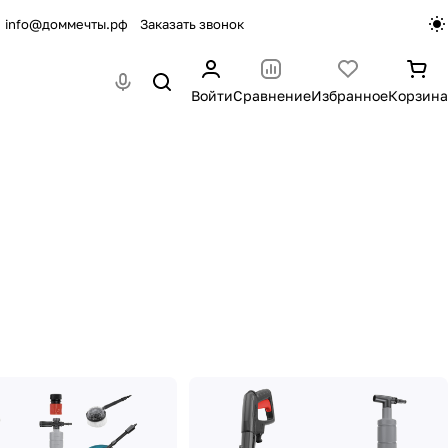
info@доммечты.рф
Заказать звонок
Войти
Сравнение
Избранное
Корзина