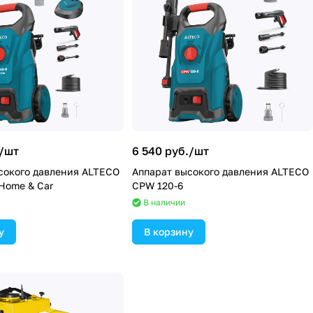
/
шт
6 540 руб./
шт
сокого давления ALTECO
Аппарат высокого давления ALTECO
Home & Car
CPW 120-6
В наличии
у
В корзину