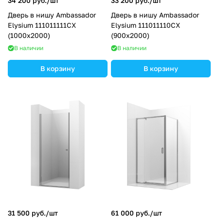
34 200 руб./
шт
33 200 руб./
шт
Дверь в нишу Ambassador
Дверь в нишу Ambassador
Elysium 111011111CX
Elysium 111011110CX
(1000x2000)
(900x2000)
В наличии
В наличии
В корзину
В корзину
31 500 руб./
шт
61 000 руб./
шт