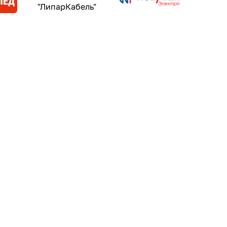
"ЛипарКабель"