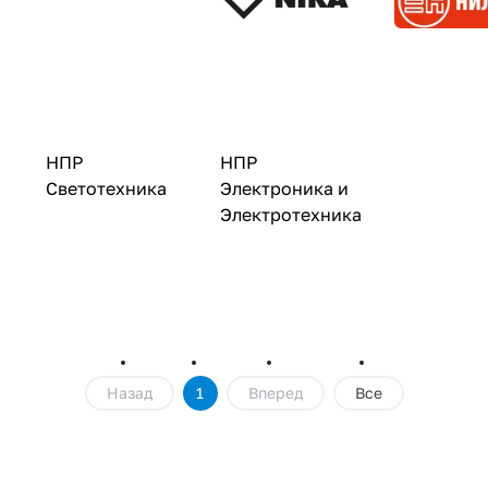
НПР
НПР
Светотехника
Электроника и
Электротехника
Назад
1
Вперед
Все