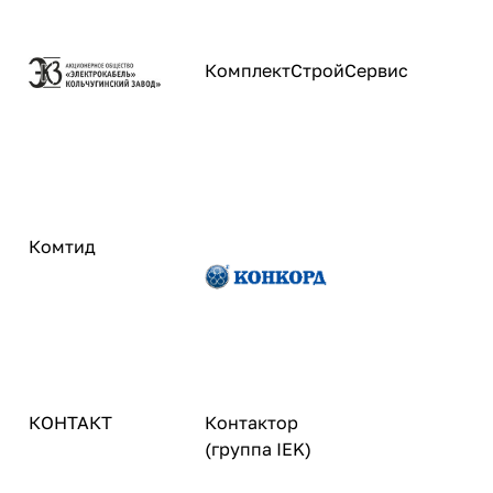
КомплектСтройСервис
Комтид
КОНТАКТ
Контактор
(группа IEK)