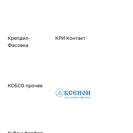
Крепдил-
КРИ Контакт
Фасовка
КСБСО прочее