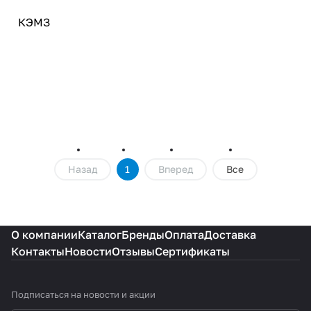
КЭМЗ
Назад
1
Вперед
Все
О компании
Каталог
Бренды
Оплата
Доставка
Контакты
Новости
Отзывы
Сертификаты
Подписаться
на новости и акции