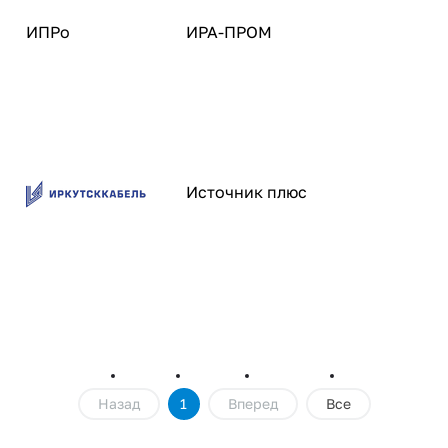
ИПРо
ИРА-ПРОМ
Источник плюс
Назад
1
Вперед
Все