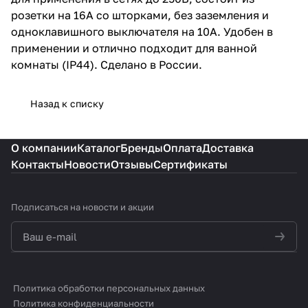
розетки на 16А со шторками, без заземления и
одноклавишного выключателя на 10А. Удобен в
применении и отлично подходит для ванной
комнаты (IP44). Сделано в России.
Назад к списку
О компании
Каталог
Бренды
Оплата
Доставка
Контакты
Новости
Отзывы
Сертификаты
Подписаться
на новости и акции
политикой конфиденциальности
Политика обработки персональных данных
Политика конфиденциальности