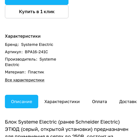
Купить в 1 клик
Характеристики
Бренд
:
Systeme Electric
Артикул
:
BPA16-241C
Производитель
:
Systeme
Electric
Материал
:
Пластик
Все характеристики
Описание
Характеристики
Оплата
Доставк
Блок Systeme Electric (ранее Schneider Electric)
ЭТЮД (серый, открытой установки) предназначен
для применения в сетях до 250В, состоит из