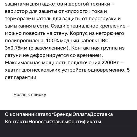
защитами для гаджетов и дорогой техники –
варистор для защиты от «плохого» тока и
терморазмыкатель для защиты от перегрузки и
замыкания в сети. Сзади специальное крепление –
можно повесить на стену. Корпус из негорючего
полипропилена, 100% медный кабель ПВС
3х0,75мм (с заземлением). Контактная группа из
латуни не деформируется со временем.
Максимальная мощность подключения 2200Вт –
хватит для нескольких устройств одновременно. 5
лет гарантии
Назад к списку
О компании
Каталог
Бренды
Оплата
Доставка
Контакты
Новости
Отзывы
Сертификаты