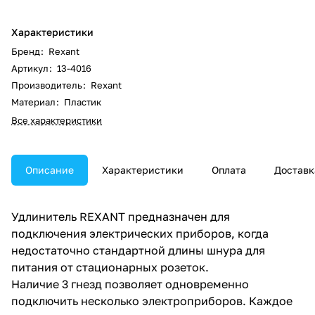
Характеристики
Бренд
:
Rexant
Артикул
:
13-4016
Производитель
:
Rexant
Материал
:
Пластик
Все характеристики
Описание
Характеристики
Оплата
Доставк
Удлинитель REXANT предназначен для
подключения электрических приборов, когда
недостаточно стандартной длины шнура для
питания от стационарных розеток.
Наличие 3 гнезд позволяет одновременно
подключить несколько электроприборов. Каждое