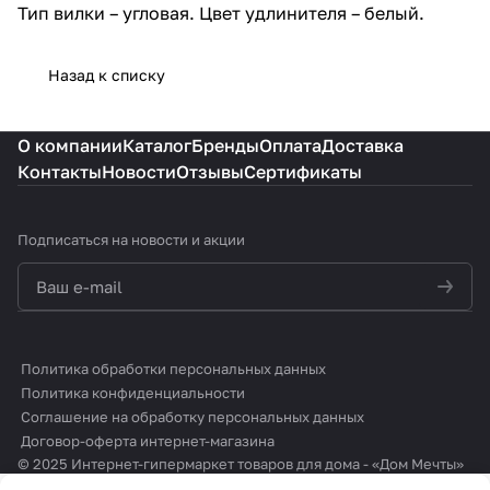
Тип вилки – угловая. Цвет удлинителя – белый.
Назад к списку
О компании
Каталог
Бренды
Оплата
Доставка
Контакты
Новости
Отзывы
Сертификаты
Подписаться
на новости и акции
политикой конфиденциальности
Политика обработки персональных данных
Политика конфиденциальности
Соглашение на обработку персональных данных
Договор-оферта интернет-магазина
© 2025 Интернет-гипермаркет товаров для дома - «Дом Мечты»