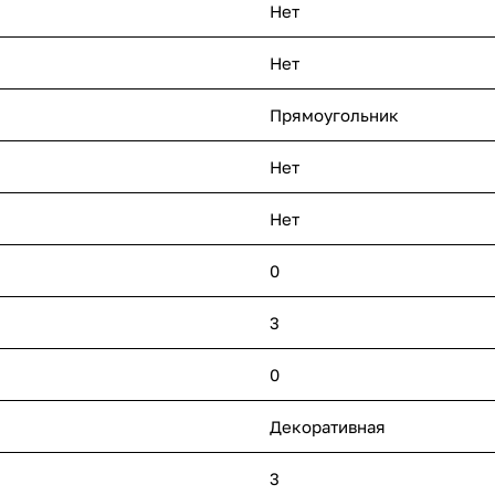
Нет
Нет
Прямоугольник
Нет
Нет
0
3
0
Декоративная
3