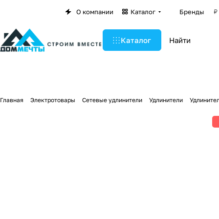
О компании
Каталог
Бренды
Каталог
Главная
Электротовары
Сетевые удлинители
Удлинители
Удлинител