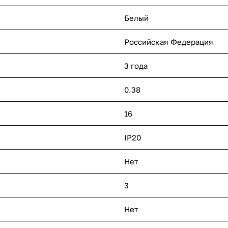
Белый
Российская Федерация
3 года
0.38
16
IP20
Нет
3
Нет