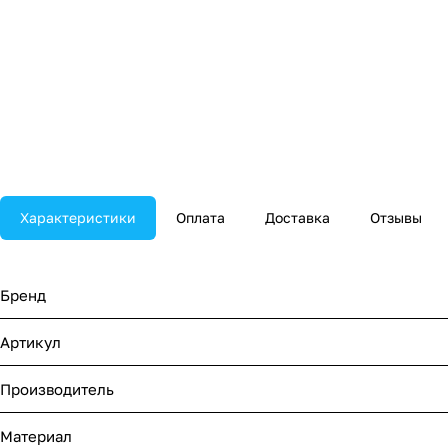
Характеристики
Оплата
Доставка
Отзывы
Бренд
Артикул
Производитель
Материал