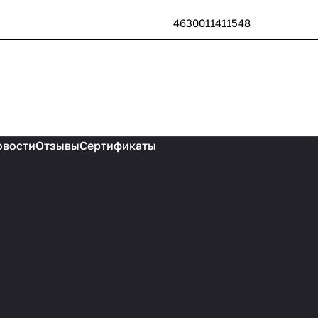
4630011411548
овости
Отзывы
Сертификаты