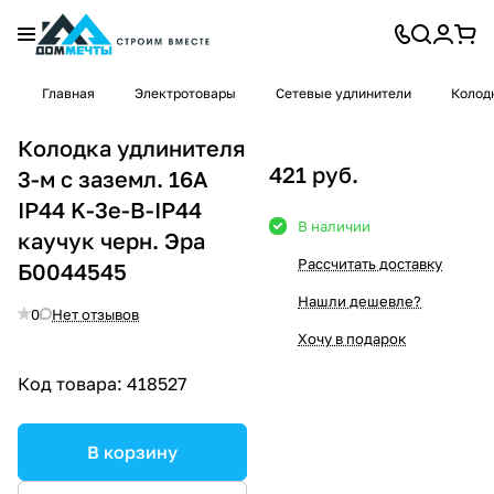
Главная
Электротовары
Сетевые удлинители
Колод
Колодка удлинителя
421 руб.
3-м с заземл. 16А
IP44 K-3e-B-IP44
В наличии
каучук черн. Эра
Рассчитать доставку
Б0044545
Нашли дешевле?
0
Нет отзывов
Хочу в подарок
Код товара:
418527
В корзину