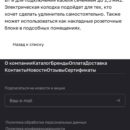
Электрическая колодка подойдет для тех, кто
хочет сделать удлинитель самостоятельно. Также
может использоваться как накладные розеточные
блоке в подсобных помещениях.
Назад к списку
О компании
Каталог
Бренды
Оплата
Доставка
Контакты
Новости
Отзывы
Сертификаты
Подписаться
на новости и акции
политикой конфиденциальности
Политика обработки персональных данных
Политика конфиденциальности