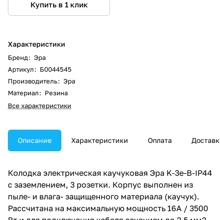
Купить в 1 клик
Характеристики
Бренд
:
Эра
Артикул
:
Б0044545
Производитель
:
Эра
Материал
:
Резина
Все характеристики
Описание
Характеристики
Оплата
Доставк
Колодка электрическая каучуковая Эра K-3e-B-IP44
c заземлением, 3 розетки. Корпус выполнен из
пыле- и влага- защищенного материала (каучук).
Рассчитана на максимальную мощность 16А / 3500
Вт и для подключения кабеля сечением до 2,5 мм2.