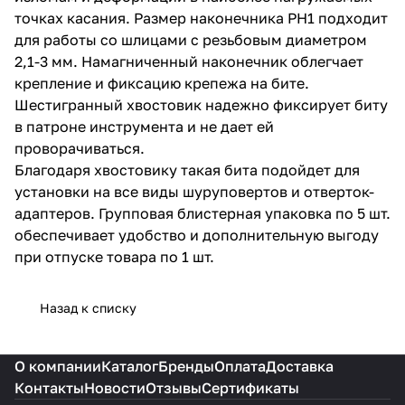
точках касания. Размер наконечника PH1 подходит
для работы со шлицами с резьбовым диаметром
2,1-3 мм. Намагниченный наконечник облегчает
крепление и фиксацию крепежа на бите.
Шестигранный хвостовик надежно фиксирует биту
в патроне инструмента и не дает ей
проворачиваться.
Благодаря хвостовику такая бита подойдет для
установки на все виды шуруповертов и отверток-
адаптеров. Групповая блистерная упаковка по 5 шт.
обеспечивает удобство и дополнительную выгоду
при отпуске товара по 1 шт.
Назад к списку
О компании
Каталог
Бренды
Оплата
Доставка
Контакты
Новости
Отзывы
Сертификаты