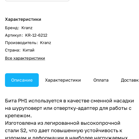
Характеристики
Бренд
:
Kranz
Артикул
:
KR-12-6212
Производитель
:
Kranz
Страна
:
Китай
Все характеристики
Описание
Характеристики
Оплата
Доставк
Бита PH1 используется в качестве сменной насадки
на шуруповерт или отвертку-адаптер для работы с
крепежом.
Изготовлена из легированной высокопрочной
стали S2, что дает повышенную устойчивость к
изломам и деформации в наиболее нагружаемых