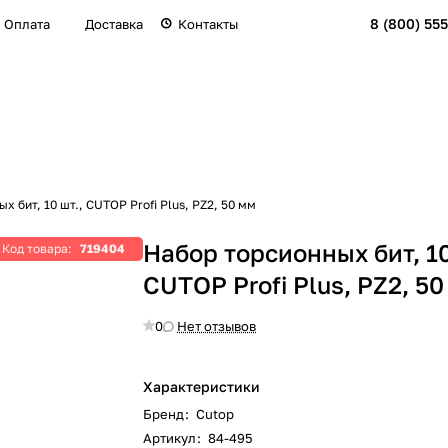
8 (800) 555
Оплата
Доставка
Контакты
х бит, 10 шт., CUTOP Profi Plus, PZ2, 50 мм
Набор торсионных бит, 10
Код товара:
719404
CUTOP Profi Plus, PZ2, 50
0
Нет отзывов
Характеристики
Бренд
:
Cutop
Артикул
:
84-495