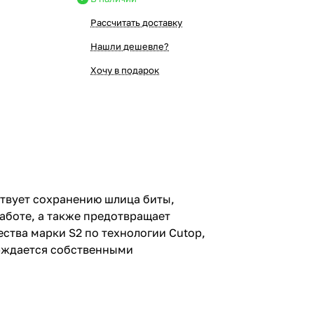
Рассчитать доставку
Нашли дешевле?
Хочу в подарок
ствует сохранению шлица биты,
аботе, а также предотвращает
ства марки S2 по технологии Cutop,
рждается собственными