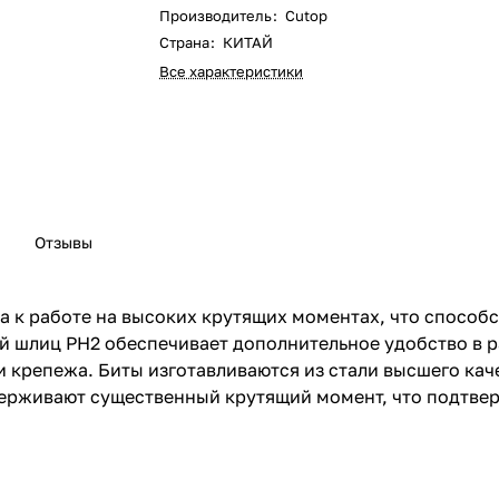
Производитель
:
Cutop
Страна
:
КИТАЙ
Все характеристики
Отзывы
а к работе на высоких крутящих моментах, что способ
 шлиц PH2 обеспечивает дополнительное удобство в р
 крепежа. Биты изготавливаются из стали высшего каче
держивают существенный крутящий момент, что подтве