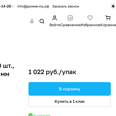
-14-28
info@доммечты.рф
Заказать звонок
Войти
Сравнение
Избранное
Корзина
 шт.,
1 022 руб./
упак
 мм
В корзину
Купить в 1 клик
В наличии