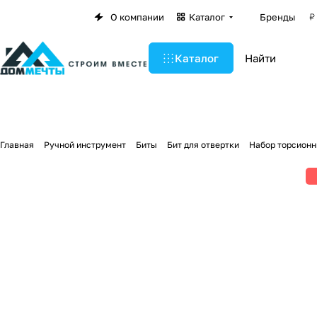
О компании
Каталог
Бренды
Каталог
Главная
Ручной инструмент
Биты
Бит для отвертки
Набор торсионны