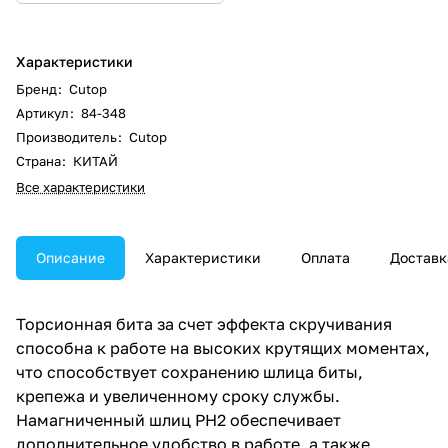
Характеристики
Бренд
:
Cutop
Артикул
:
84-348
Производитель
:
Cutop
Страна
:
КИТАЙ
Все характеристики
Описание
Характеристики
Оплата
Доставк
Торсионная бита за счет эффекта скручивания
способна к работе на высоких крутящих моментах,
что способствует сохранению шлица биты,
крепежа и увеличенному сроку службы.
Намагниченный шлиц PH2 обеспечивает
дополнительное удобство в работе, а также