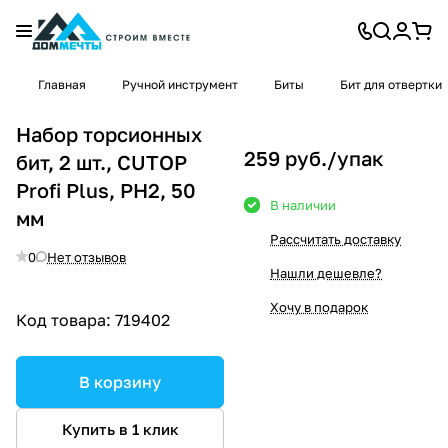
Главная
Ручной инструмент
Биты
Бит для отвертки
Набор торсионных
259 руб./
упак
бит, 2 шт., CUTOP
Profi Plus, PH2, 50
В наличии
мм
Рассчитать доставку
0
Нет отзывов
Нашли дешевле?
Хочу в подарок
Код товара:
719402
В корзину
Купить в 1 клик