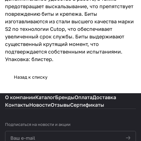
предотвращает выскальзывание, что препятствует
повреждению биты и крепежа. Биты
изготавливаются из стали высшего качества марки
S2 по технологии Cutop, что обеспечивает
увеличенный срок службы. Биты выдерживают
существенный крутящий момент, что
подтверждается собственными испытаниями.
Упаковка: блистер.
Назад к списку
О компании
Каталог
Бренды
Оплата
Доставка
Контакты
Новости
Отзывы
Сертификаты
Подписаться
на новости и акции